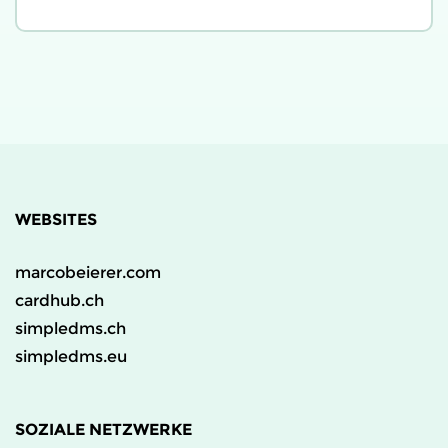
WEBSITES
marcobeierer.com
cardhub.ch
simpledms.ch
simpledms.eu
SOZIALE NETZWERKE