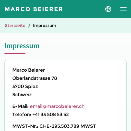
MARCO BEIERER
Sprache
und
Version
auswähle
Startseite
Impressum
Impressum
Marco Beierer
Oberlandstrasse 78
3700
Spiez
Schweiz
E-Mail:
email@marcobeierer.ch
Telefon:
+41 33 508 53 52
MWST-Nr.: CHE-295.503.789 MWST