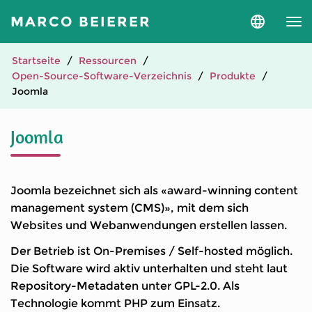
MARCO BEIERER
Sprache
und
Version
auswähle
Startseite
Ressourcen
Open-Source-Software-Verzeichnis
Produkte
Joomla
Joomla
Joomla bezeichnet sich als «award-winning content
management system (CMS)», mit dem sich
Websites und Webanwendungen erstellen lassen.
Der Betrieb ist On-Premises / Self-hosted möglich.
Die Software wird aktiv unterhalten und steht laut
Repository-Metadaten unter GPL-2.0. Als
Technologie kommt PHP zum Einsatz.