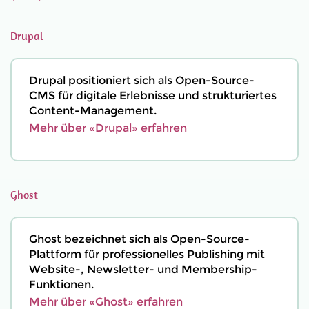
Drupal
Drupal positioniert sich als Open-Source-
CMS für digitale Erlebnisse und strukturiertes
Content-Management.
Mehr über «Drupal» erfahren
Ghost
Ghost bezeichnet sich als Open-Source-
Plattform für professionelles Publishing mit
Website-, Newsletter- und Membership-
Funktionen.
Mehr über «Ghost» erfahren