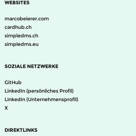
WEBSITES
marcobeierer.com
cardhub.ch
simpledms.ch
simpledms.eu
SOZIALE NETZWERKE
GitHub
LinkedIn (persönliches Profil)
LinkedIn (Unternehmensprofil)
X
DIREKTLINKS