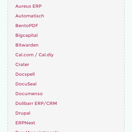
Aureus ERP
Automatisch
BentoPDF
Bigcapital
Bitwarden
Cal.com / Cal.diy
Crater
Docspell
DocuSeal
Documenso
Dolibarr ERP/CRM
Drupal
ERPNext