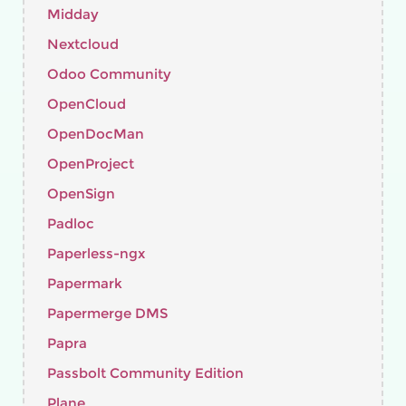
Midday
Nextcloud
Odoo Community
OpenCloud
OpenDocMan
OpenProject
OpenSign
Padloc
Paperless-ngx
Papermark
Papermerge DMS
Papra
Passbolt Community Edition
Plane