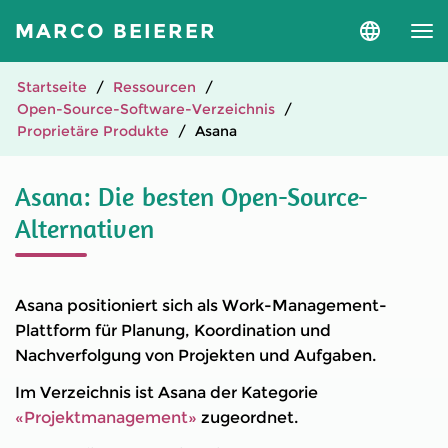
MARCO BEIERER
Sprache
und
Version
auswähle
Startseite
Ressourcen
Open-Source-Software-Verzeichnis
Proprietäre Produkte
Asana
Asana: Die besten Open-Source-
Alternativen
Asana positioniert sich als Work-Management-
Plattform für Planung, Koordination und
Nachverfolgung von Projekten und Aufgaben.
Im Verzeichnis ist Asana der Kategorie
«Projektmanagement»
zugeordnet.