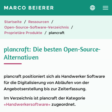
MARCO BEIERER
Sprache
und
Version
auswähle
Startseite
Ressourcen
Open-Source-Software-Verzeichnis
Proprietäre Produkte
plancraft
plancraft: Die besten Open-Source-
Alternativen
plancraft positioniert sich als Handwerker Software
für die Digitalisierung von Abläufen von der
Angebotserstellung bis zur Zeiterfassung.
Im Verzeichnis ist plancraft der Kategorie
«Handwerkersoftware»
zugeordnet.