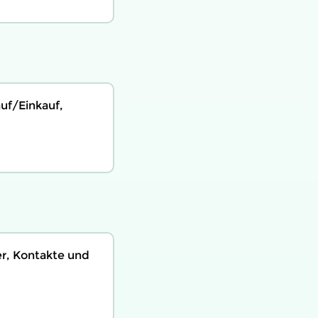
uf/Einkauf,
er, Kontakte und