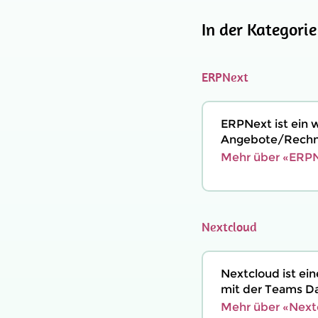
In der Kategori
ERPNext
ERPNext ist ein 
Angebote/Rechnu
Mehr über «ERPN
Nextcloud
Nextcloud ist ei
mit der Teams Dat
Mehr über «Next