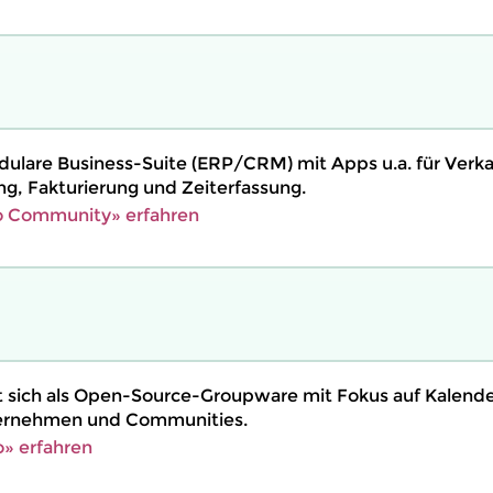
dulare Business-Suite (ERP/CRM) mit Apps u.a. für Verka
ng, Fakturierung und Zeiterfassung.
 Community» erfahren
t sich als Open-Source-Groupware mit Fokus auf Kalend
ernehmen und Communities.
» erfahren