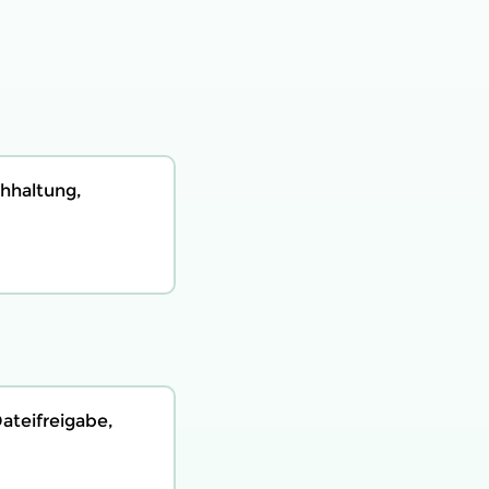
hhaltung,
ateifreigabe,