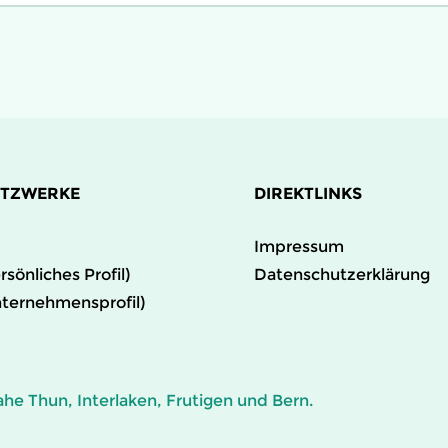
ETZWERKE
DIREKTLINKS
Impressum
rsönliches Profil)
Datenschutzerklärung
nternehmensprofil)
he Thun, Interlaken, Frutigen und Bern.