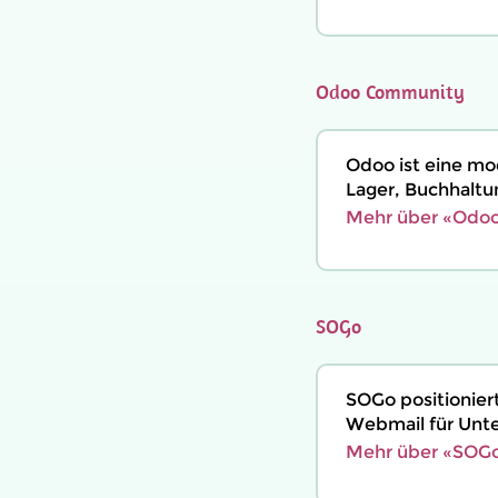
Odoo Community
Odoo ist eine mo
Lager, Buchhaltu
Mehr über «Odoo
SOGo
SOGo positionier
Webmail für Unt
Mehr über «SOGo