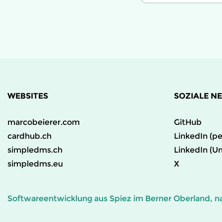
WEBSITES
SOZIALE N
marcobeierer.com
GitHub
cardhub.ch
LinkedIn (pe
simpledms.ch
LinkedIn (U
simpledms.eu
X
Softwareentwicklung aus Spiez im Berner Oberland, na