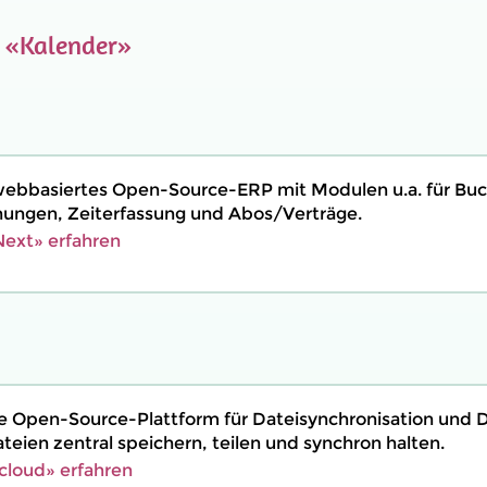
e
«Kalender»
webbasiertes Open-Source-ERP mit Modulen u.a. für Buc
ngen, Zeiterfassung und Abos/Verträge.
ext» erfahren
ne Open-Source-Plattform für Dateisynchronisation und D
eien zentral speichern, teilen und synchron halten.
cloud» erfahren