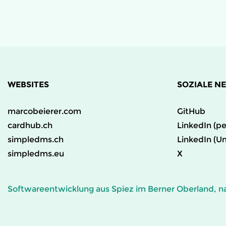
WEBSITES
SOZIALE N
marcobeierer.com
GitHub
cardhub.ch
LinkedIn (pe
simpledms.ch
LinkedIn (U
simpledms.eu
X
Softwareentwicklung aus Spiez im Berner Oberland, na