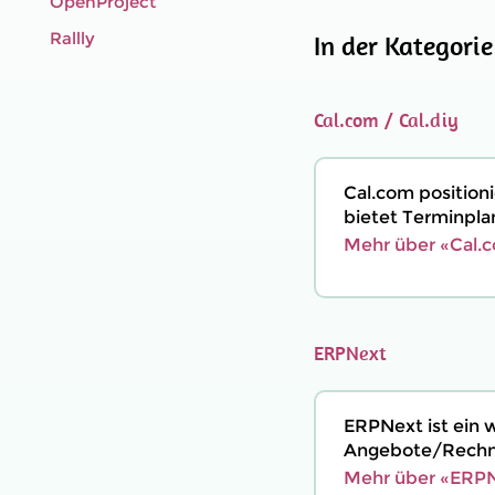
OpenProject
Rallly
In der Kategori
Cal.com / Cal.diy
Cal.com positioni
bietet Terminpla
Mehr über «Cal.c
ERPNext
ERPNext ist ein 
Angebote/Rechnu
Mehr über «ERPN