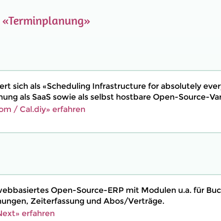
e
«Terminplanung»
ert sich als «Scheduling Infrastructure for absolutely ev
nung als SaaS sowie als selbst hostbare Open-Source-Vari
om / Cal.diy» erfahren
webbasiertes Open-Source-ERP mit Modulen u.a. für Buc
ngen, Zeiterfassung und Abos/Verträge.
ext» erfahren