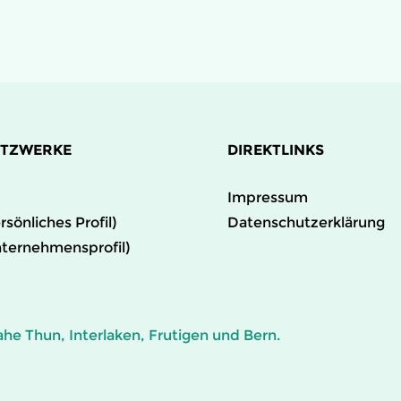
ETZWERKE
DIREKTLINKS
Impressum
rsönliches Profil)
Datenschutzerklärung
nternehmensprofil)
he Thun, Interlaken, Frutigen und Bern.