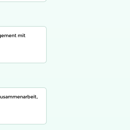
agement mit
 Zusammenarbeit,