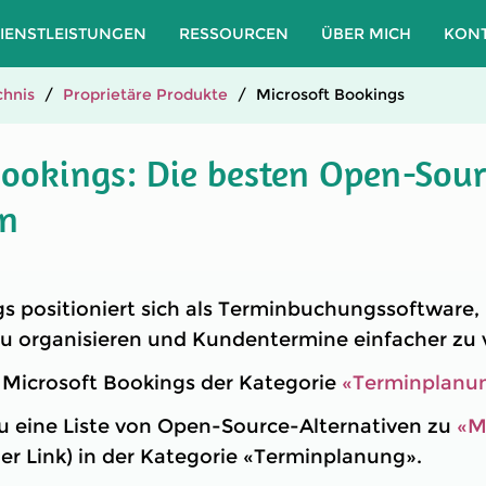
IENSTLEISTUNGEN
RESSOURCEN
ÜBER MICH
KON
hnis
Proprietäre Produkte
Microsoft Bookings
Bookings: Die besten Open-Sour
en
s positioniert sich als Terminbuchungssoftware
u organisieren und Kundentermine einfacher zu 
t Microsoft Bookings der Kategorie
«Terminplanu
u eine Liste von Open-Source-Alternativen zu
«M
er Link) in der Kategorie «Terminplanung».