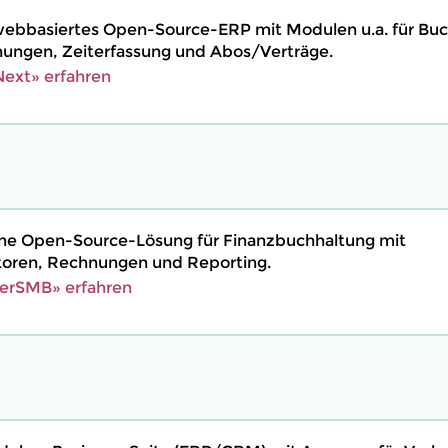
webbasiertes Open-Source-ERP mit Modulen u.a. für Buc
ngen, Zeiterfassung und Abos/Verträge.
ext» erfahren
ine Open-Source-Lösung für Finanzbuchhaltung mit
toren, Rechnungen und Reporting.
erSMB» erfahren