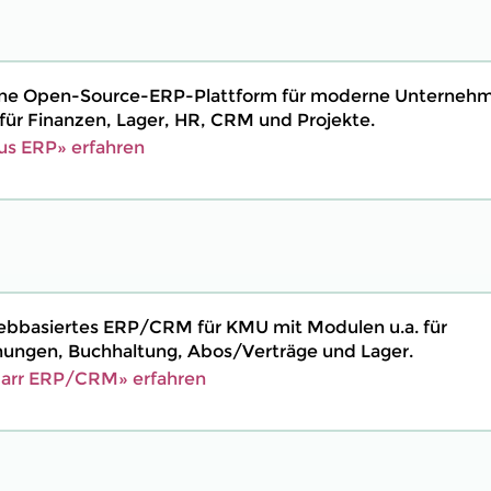
eine Open-Source-ERP-Plattform für moderne Unterneh
ür Finanzen, Lager, HR, CRM und Projekte.
us ERP» erfahren
 webbasiertes ERP/CRM für KMU mit Modulen u.a. für
ngen, Buchhaltung, Abos/Verträge und Lager.
barr ERP/CRM» erfahren