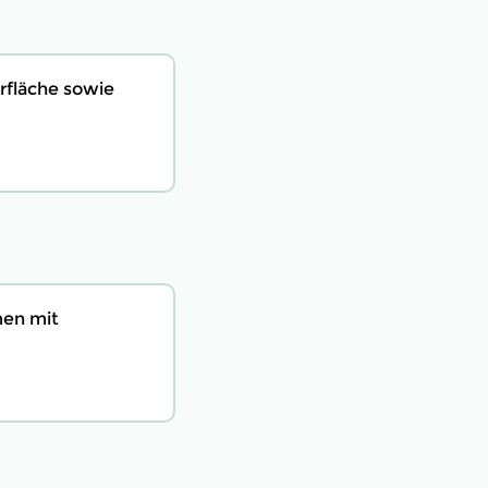
rfläche sowie
men mit