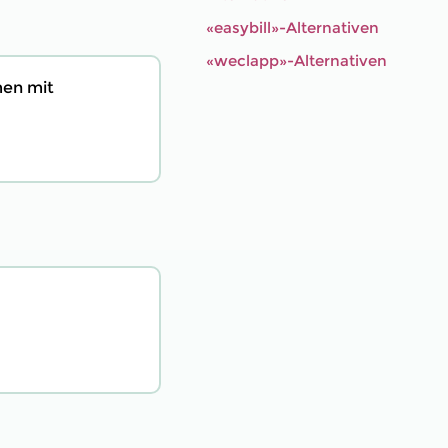
«easybill»-Alternativen
«weclapp»-Alternativen
men mit