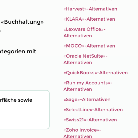
«Harvest»-Alternativen
«KLARA»-Alternativen
n «Buchhaltung»
«Lexware Office»-
n
Alternativen
«MOCO»-Alternativen
Kategorien mit
«Oracle NetSuite»-
Alternativen
«QuickBooks»-Alternativen
«Run my Accounts»-
Alternativen
«Sage»-Alternativen
rfläche sowie
«SelectLine»-Alternativen
«Swiss21»-Alternativen
«Zoho Invoice»-
Alternativen