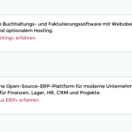
ne Buchhaltungs- und Fakturierungssoftware mit Webobe
d optionalem Hosting.
ting» erfahren
eine Open-Source-ERP-Plattform für moderne Unterneh
ür Finanzen, Lager, HR, CRM und Projekte.
us ERP» erfahren