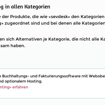
 in allen Kategorien
e der Produkte, die wie «sevdesk» den Kategorie
» zugeordnet sind und bei denen alle Kategorie
n sich Alternativen je Kategorie, die nicht alle 
nsam haben.
ne Buchhaltungs- und Fakturierungssoftware mit Webobe
d optionalem Hosting.
ting» erfahren