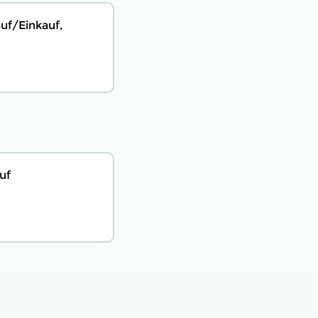
uf/Einkauf,
uf