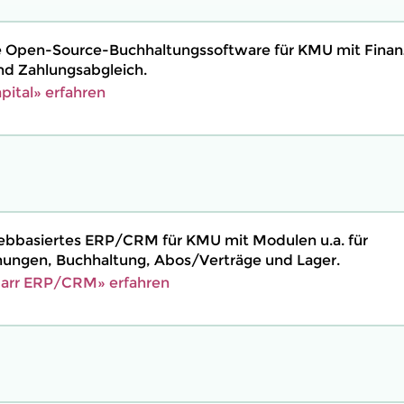
ine Open-Source-Buchhaltungssoftware für KMU mit Fina
d Zahlungsabgleich.
pital» erfahren
 webbasiertes ERP/CRM für KMU mit Modulen u.a. für
ngen, Buchhaltung, Abos/Verträge und Lager.
barr ERP/CRM» erfahren