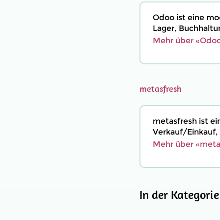
Odoo ist eine mo
Lager, Buchhaltu
Mehr über «Odoo
metasfresh
metasfresh ist e
Verkauf/Einkauf,
Mehr über «meta
In der Kategori