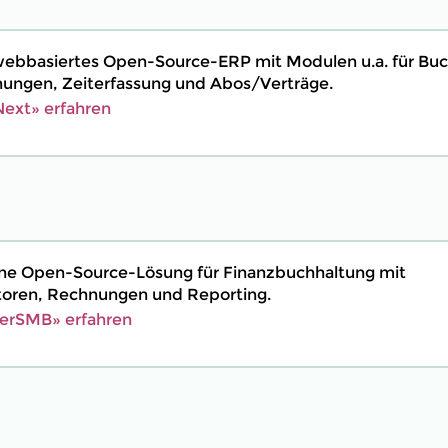
webbasiertes Open-Source-ERP mit Modulen u.a. für Buc
ngen, Zeiterfassung und Abos/Verträge.
ext» erfahren
ine Open-Source-Lösung für Finanzbuchhaltung mit
toren, Rechnungen und Reporting.
erSMB» erfahren