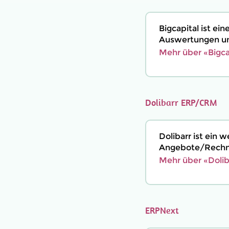
Bigcapital ist e
Auswertungen un
Mehr über «Bigca
Dolibarr ERP/CRM
Dolibarr ist ein
Angebote/Rechnu
Mehr über «Doli
ERPNext