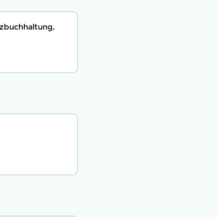
nzbuchhaltung,