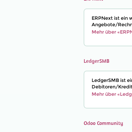
ERPNext ist ein 
Angebote/Rechnu
Mehr über «ERPN
LedgerSMB
LedgerSMB ist e
Debitoren/Kredi
Mehr über «Ledg
Odoo Community