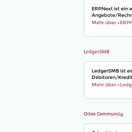
ERPNext ist ein 
Angebote/Rechnu
Mehr über «ERPN
LedgerSMB
LedgerSMB ist e
Debitoren/Kredi
Mehr über «Ledg
Odoo Community