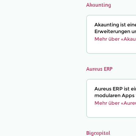
Akaunting
Akaunting ist ei
Erweiterungen un
Mehr über «Akaun
Aureus ERP
Aureus ERP ist 
modularen Apps f
Mehr über «Aure
Bigcapital