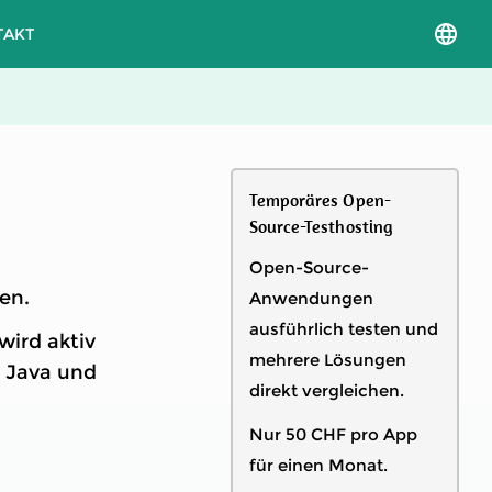
TAKT
Sprac
und
Versio
auswä
Temporäres Open-
Source-Testhosting
Open-Source-
en.
Anwendungen
ausführlich testen und
wird aktiv
mehrere Lösungen
n Java und
direkt vergleichen.
Nur 50 CHF pro App
für einen Monat.