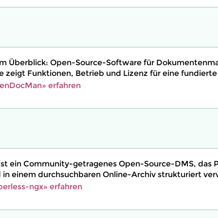
m Überblick: Open-Source-Software für Dokumenten
e zeigt Funktionen, Betrieb und Lizenz für eine fundiert
enDocMan» erfahren
 ist ein Community-getragenes Open-Source-DMS, das
nd in einem durchsuchbaren Online-Archiv strukturiert ver
erless-ngx» erfahren