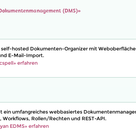
Dokumentenmanagement (DMS)»
in self-hosted Dokumenten-Organizer mit Weboberfläche
und E-Mail-Import.
spell» erfahren
t ein umfangreiches webbasiertes Dokumentenmanag
, Workflows, Rollen/Rechten und REST-API.
yan EDMS» erfahren