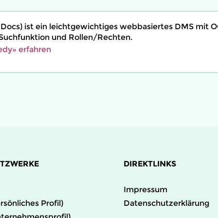
 Docs) ist ein leichtgewichtiges webbasiertes DMS mit 
 Suchfunktion und Rollen/Rechten.
edy» erfahren
ETZWERKE
DIREKTLINKS
Impressum
rsönliches Profil)
Datenschutzerklärung
nternehmensprofil)