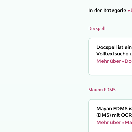
In der Kategorie
«
Docspell
Docspell ist e
Volltextsuche 
Mehr über «Doc
Mayan EDMS
Mayan EDMS is
(DMS) mit OCR
Mehr über «Ma