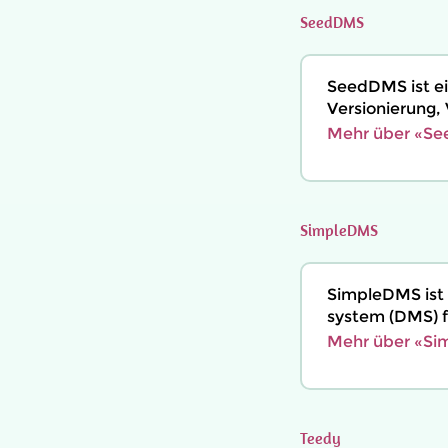
SeedDMS
SeedDMS ist e
Versionierung,
Mehr über «Se
SimpleDMS
SimpleDMS ist
system (DMS) f
Mehr über «Si
Teedy