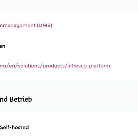
nmanagement (DMS)
ten
m/en/solutions/products/alfresco-platform
nd Betrieb
Self-hosted