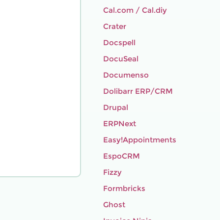
Cal.com / Cal.diy
Crater
Docspell
DocuSeal
Documenso
Dolibarr ERP/CRM
Drupal
ERPNext
Easy!Appointments
EspoCRM
Fizzy
Formbricks
Ghost