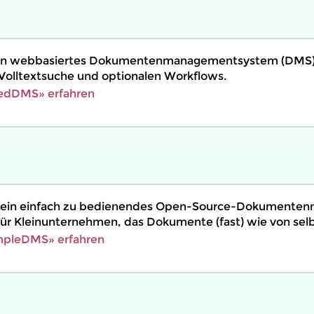
in webbasiertes Dokumentenmanagementsystem (DMS)
 Volltextsuche und optionalen Workflows.
edDMS» erfahren
 ein einfach zu bedienendes Open-Source-Dokumente
ür Kleinunternehmen, das Dokumente (fast) wie von selbs
mpleDMS» erfahren