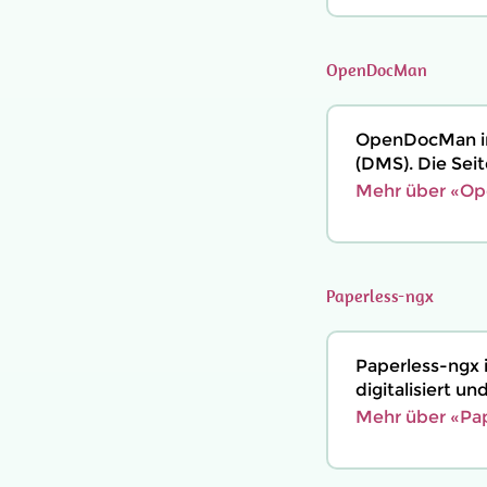
OpenDocMan
OpenDocMan i
(DMS). Die Seit
Mehr über «Op
Paperless-ngx
Paperless-ngx
digitalisiert u
Mehr über «Pap