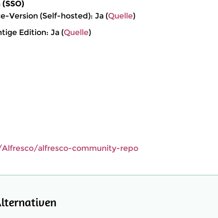
 (SSO)
-Version (Self-hosted): Ja (
Quelle
)
tige Edition: Ja (
Quelle
)
/Alfresco/alfresco-community-repo
lternativen