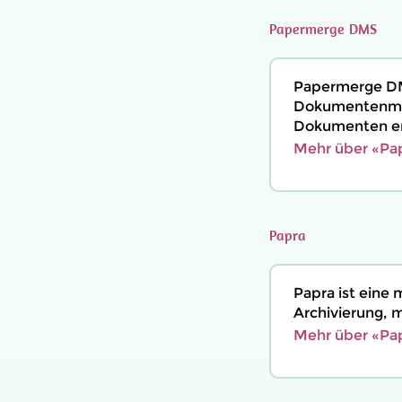
Papermerge DMS
Papermerge DM
Dokumentenman
Dokumenten en
Mehr über «Pa
Papra
Papra ist ein
Archivierung, 
Mehr über «Pap