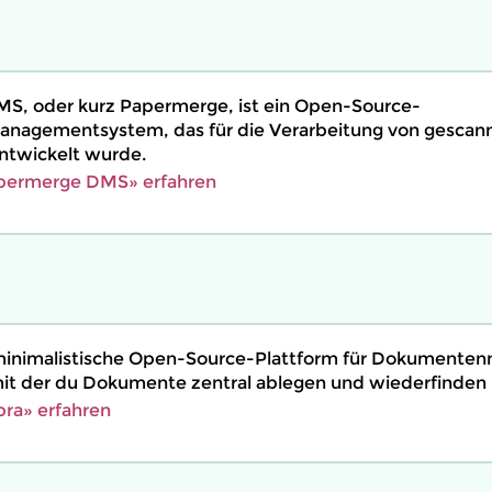
S, oder kurz Papermerge, ist ein Open-Source-
agementsystem, das für die Verarbeitung von gescan
twickelt wurde.
permerge DMS» erfahren
e minimalistische Open-Source-Plattform für Dokument
mit der du Dokumente zentral ablegen und wiederfinden 
ra» erfahren