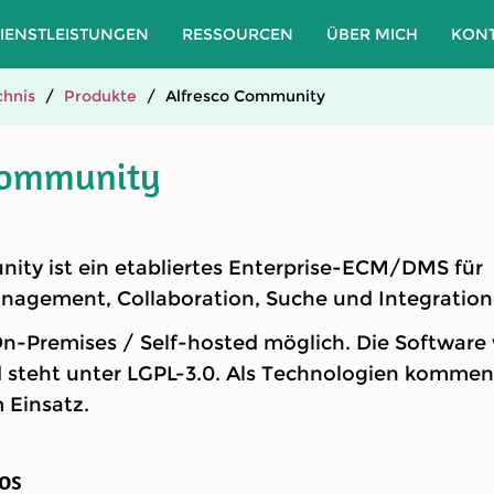
IENSTLEISTUNGEN
RESSOURCEN
ÜBER MICH
KON
hnis
Produkte
Alfresco Community
Community
ity ist ein etabliertes Enterprise-ECM/DMS für
gement, Collaboration, Suche und Integration
On-Premises / Self-hosted möglich. Die Software 
 steht unter LGPL-3.0. Als Technologien komme
 Einsatz.
os