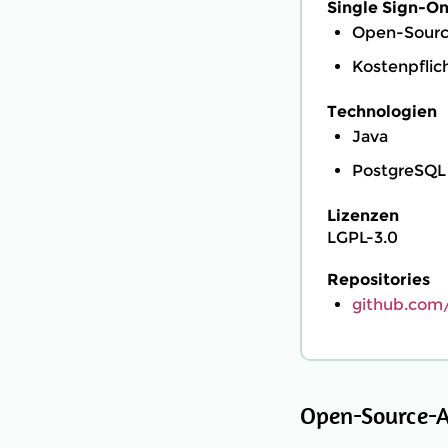
Single Sign-On
Open-Source
Kostenpflich
Technologien
Java
PostgreSQL
Lizenzen
LGPL-3.0
Repositories
github.com
Open-Source-A