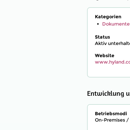
Kategorien
Dokumente
Status
Aktiv unterhal
Website
www.hyland.co
Entwicklung u
Betriebsmodi
On-Premises / 