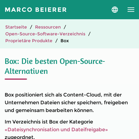
MARCO BEIERER
Sprache
und
Version
auswähle
Startseite
Ressourcen
Open-Source-Software-Verzeichnis
Proprietäre Produkte
Box
Box: Die besten Open-Source-
Alternativen
Box positioniert sich als Content-Cloud, mit der
Unternehmen Dateien sicher speichern, freigeben
und gemeinsam bearbeiten können.
Im Verzeichnis ist Box der Kategorie
«Dateisynchronisation und Dateifreigabe»
zugeordnet.