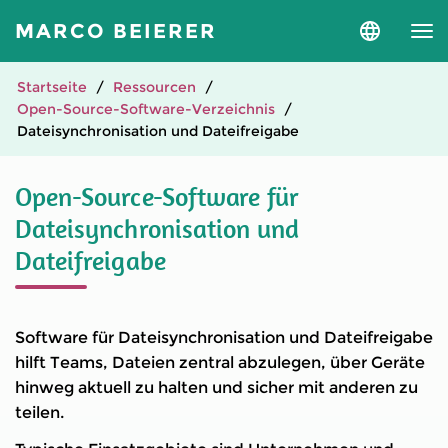
MARCO BEIERER
Sprache
und
Version
auswähle
Startseite
Ressourcen
Open-Source-Software-Verzeichnis
Datei­synchronisation und Datei­freigabe
Open-Source-Software für
Dateisynchronisation und
Dateifreigabe
Software für Dateisynchronisation und Dateifreigabe
hilft Teams, Dateien zentral abzulegen, über Geräte
hinweg aktuell zu halten und sicher mit anderen zu
teilen.