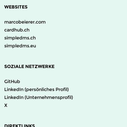
WEBSITES
marcobeierer.com
cardhub.ch
simpledms.ch
simpledms.eu
SOZIALE NETZWERKE
GitHub
LinkedIn (persönliches Profil)
LinkedIn (Unternehmensprofil)
X
DIREKTLINKS