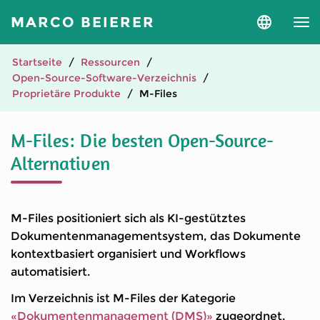
MARCO BEIERER
Sprache
und
Version
auswähle
Startseite
Ressourcen
Open-Source-Software-Verzeichnis
Proprietäre Produkte
M-Files
M-Files: Die besten Open-Source-
Alternativen
M-Files positioniert sich als KI-gestütztes
Dokumentenmanagementsystem, das Dokumente
kontextbasiert organisiert und Workflows
automatisiert.
Im Verzeichnis ist M-Files der Kategorie
«Dokumentenmanagement (DMS)»
zugeordnet.