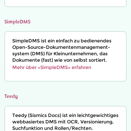
SimpleDMS
SimpleDMS ist ein einfach zu bedienendes
Open-Source-Dokumenten­management­
system (DMS) für Kleinunternehmen, das
Dokumente (fast) wie von selbst sortiert.
Mehr über «SimpleDMS» erfahren
Teedy
Teedy (Sismics Docs) ist ein leichtgewichtiges
webbasiertes DMS mit OCR, Versionierung,
Suchfunktion und Rollen/Rechten.