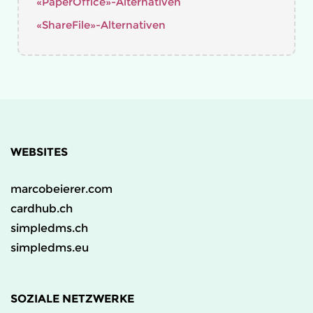
«PaperOffice»-Alternativen
«ShareFile»-Alternativen
WEBSITES
marcobeierer.com
cardhub.ch
simpledms.ch
simpledms.eu
SOZIALE NETZWERKE